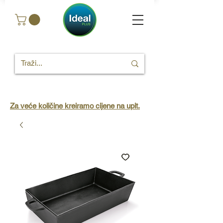
Za veće količine kreiramo cijene na upit.