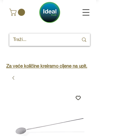
Za veće količine kreiramo cijene na upit.