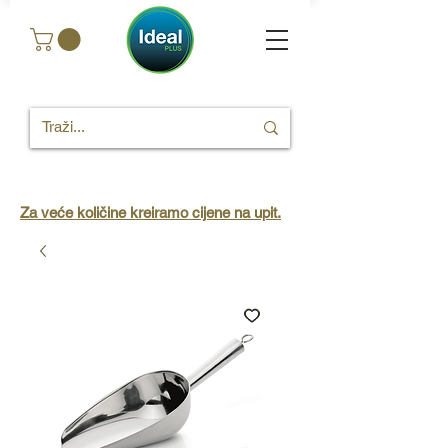
Za veće količine kreiramo cijene na upit.