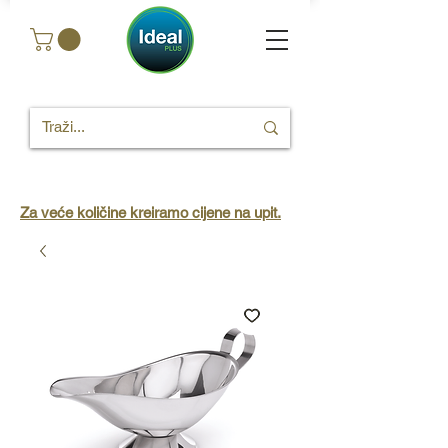
Za veće količine kreiramo cijene na upit.