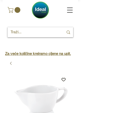
Za veće količine kreiramo cijene na upit.