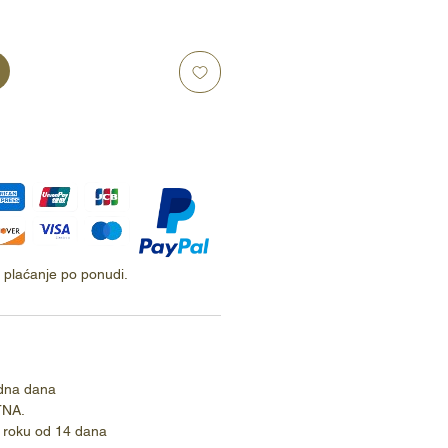
ti plaćanje po ponudi.
dna dana
TNA.
 roku od 14 dana