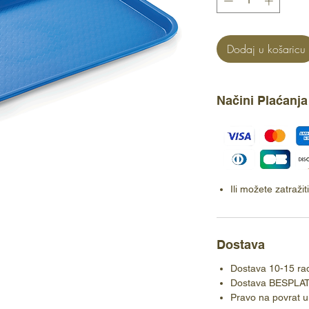
Dodaj u košaricu
Načini Plaćanja
Ili možete zatraži
Dostava
Dostava 10-15 ra
Dostava BESPLA
Pravo na povrat u