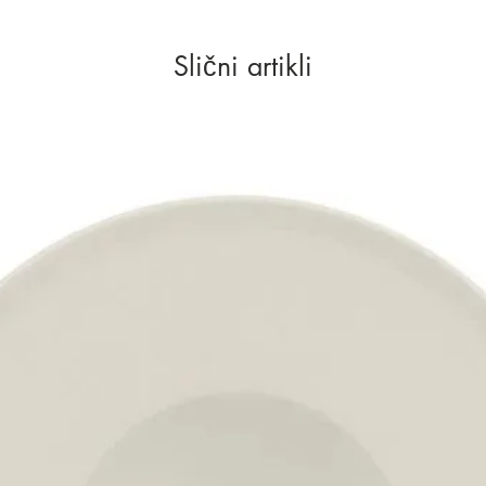
Slični artikli