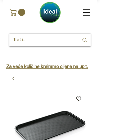
Za veće količine kreiramo cijene na upit.