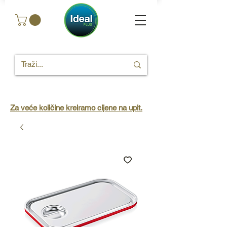
Za veće količine kreiramo cijene na upit.