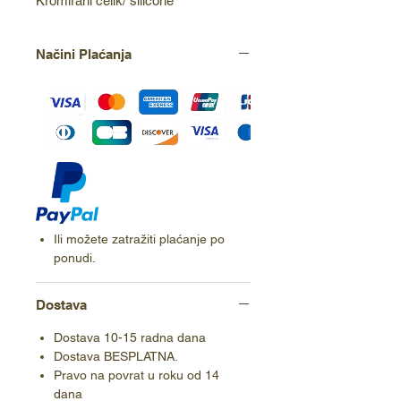
Kromirani čelik/ silicone
Načini Plaćanja
Ili možete zatražiti plaćanje po
ponudi.
Dostava
Dostava 10-15 radna dana
Dostava BESPLATNA.
Pravo na povrat u roku od 14
dana