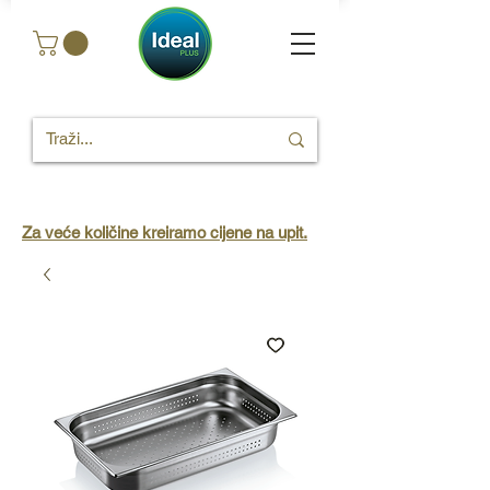
Za veće količine kreiramo cijene na upit.