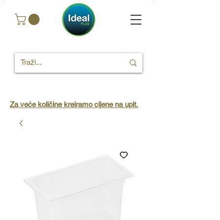
Za veće količine kreiramo cijene na upit.