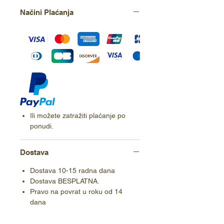
Načini Plaćanja
Ili možete zatražiti plaćanje po
ponudi.
Dostava
Dostava 10-15 radna dana
Dostava BESPLATNA.
Pravo na povrat u roku od 14
dana