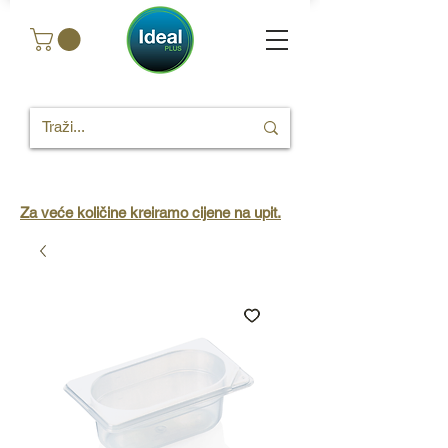
Za veće količine kreiramo cijene na upit.