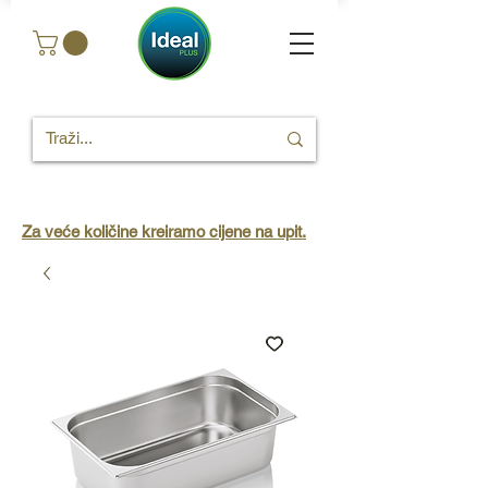
Za veće količine kreiramo cijene na upit.