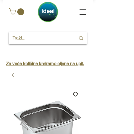
Za veće količine kreiramo cijene na upit.