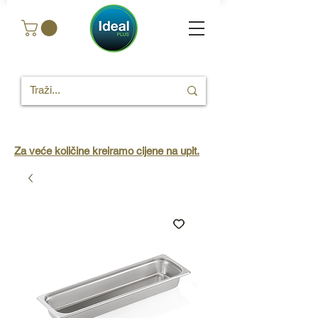
Za veće količine kreiramo cijene na upit.