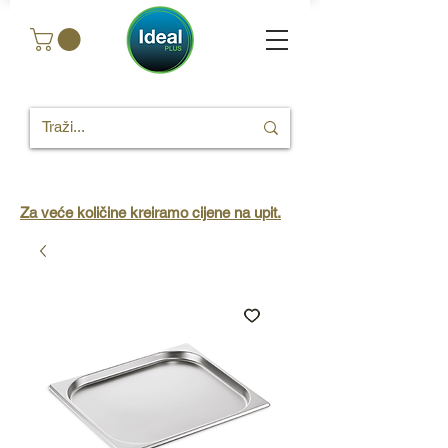
Za veće količine kreiramo cijene na upit.