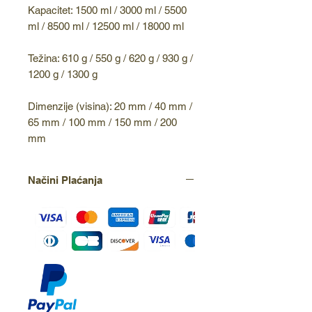
Kapacitet: 1500 ml / 3000 ml / 5500
ml / 8500 ml / 12500 ml / 18000 ml
Težina: 610 g / 550 g / 620 g / 930 g /
1200 g / 1300 g
Dimenzije (visina): 20 mm / 40 mm /
65 mm / 100 mm / 150 mm / 200
mm
Načini Plaćanja