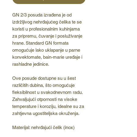
GN 2/3 posuda izrađena je od
izdržljivog nehrđajućeg čelika te se
koristi u profesionalnim kuhinjama
za pripremu, čuvanje i posluživanje
hrane. Standard GN formata
omogućuje lako uklapanje u parne
konvektomate, bain-marie uređaje i
rashladne jedinice.
Ove posude dostupne su u šest
različitih dubina, što omogućuje
fleksibilnost u svakodnevnom radu.
Zahvaljujući otpornosti na visoke
temperature i koroziju, idealne su za
zahtjevna ugostiteljska okruženja.
Materijal: nehrđajući čelik (inox)