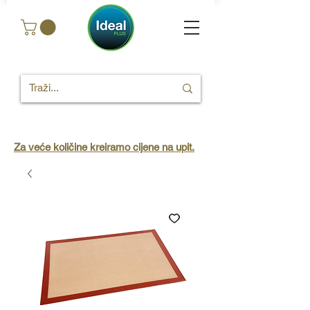
Za veće količine kreiramo cijene na upit.