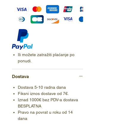
Ili možete zatražiti plaćanje po
ponudi.
Dostava
Dostava 5-10 radna dana
Fiksni iznos dostave od 7€.
Iznad 1000€ bez PDV-a dostava
BESPLATNA
Pravo na povrat u roku od 14
dana