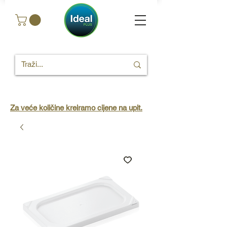
Za veće količine kreiramo cijene na upit.