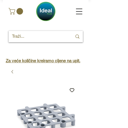
Za veće količine kreiramo cijene na upit.