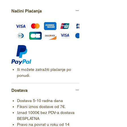
Načini Plaćanja
Ili možete zatražiti plaćanje po
ponudi.
Dostava
Dostava 5-10 radna dana
Fiksni iznos dostave od 7€.
Iznad 1000€ bez PDV-a dostava
BESPLATNA
Pravo na povrat u roku od 14