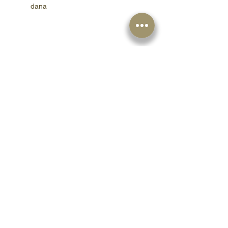
dana
Slični artikli