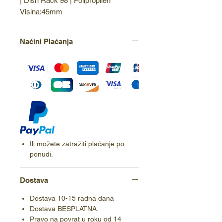
| Dish Rack 98 | Polipropilen 
Visina:45mm
Načini Plaćanja
Ili možete zatražiti plaćanje po
ponudi.
Dostava
Dostava 10-15 radna dana
Dostava BESPLATNA.
Pravo na povrat u roku od 14