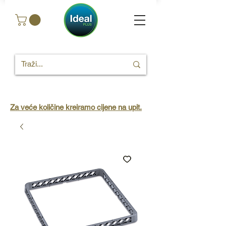
Za veće količine kreiramo cijene na upit.