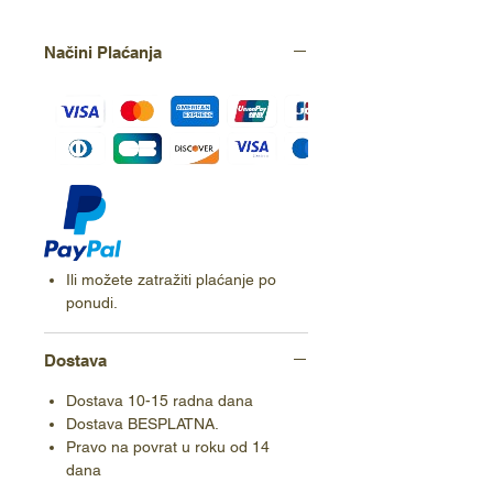
Načini Plaćanja
Ili možete zatražiti plaćanje po
ponudi.
Dostava
Dostava 10-15 radna dana
Dostava BESPLATNA.
Pravo na povrat u roku od 14
dana