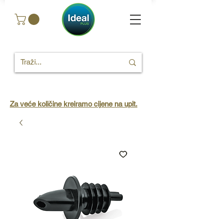
Za veće količine kreiramo cijene na upit.