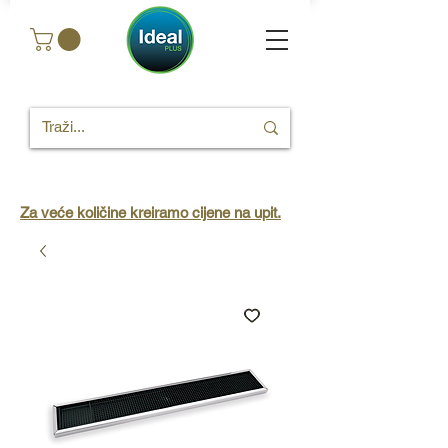
Za veće količine kreiramo cijene na upit.