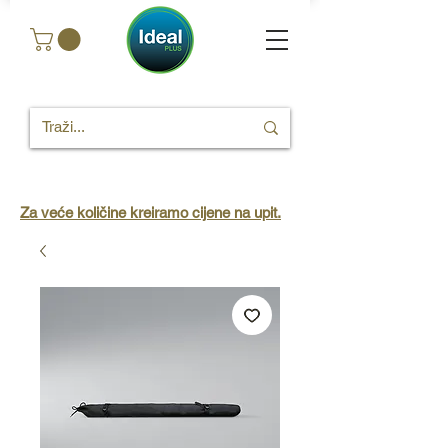
Za veće količine kreiramo cijene na upit.