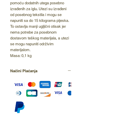
pomoću dodatnih utega posebno
izrađenih za iglu. Utezi su izrađeni
od posebnog tekstila i mogu se
napuniti sa do 15 kilograma pijeska.
To ostavlja manji ugljični otisak jer
nema potrebe za posebnom
dostavom teškog materijala, a utezi
se mogu napuniti održivim
materijalom.
Masa: 0,1 kg
Načini Plaćanja