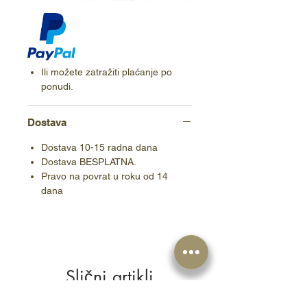
Ili možete zatražiti plaćanje po
ponudi.
Dostava
Dostava 10-15 radna dana
Dostava BESPLATNA.
Pravo na povrat u roku od 14
dana
Slični artikli