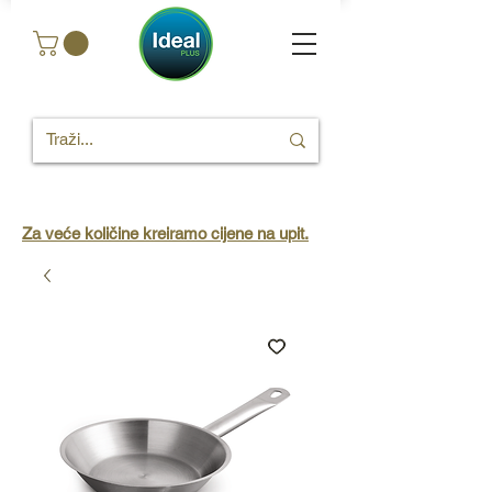
Za veće količine kreiramo cijene na upit.