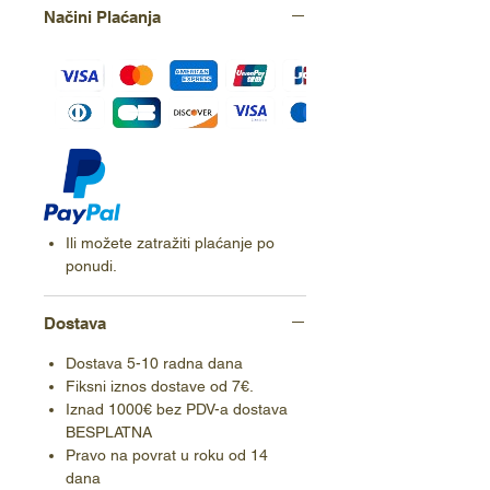
Načini Plaćanja
Ili možete zatražiti plaćanje po
ponudi.
Dostava
Dostava 5-10 radna dana
Fiksni iznos dostave od 7€.
Iznad 1000€ bez PDV-a dostava
BESPLATNA
Pravo na povrat u roku od 14
dana