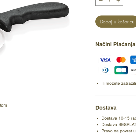
Dodaj u košaricu
Načini Plaćanja
Ili možete zatraži
10cm
Dostava
Dostava 10-15 ra
Dostava BESPLA
Pravo na povrat u