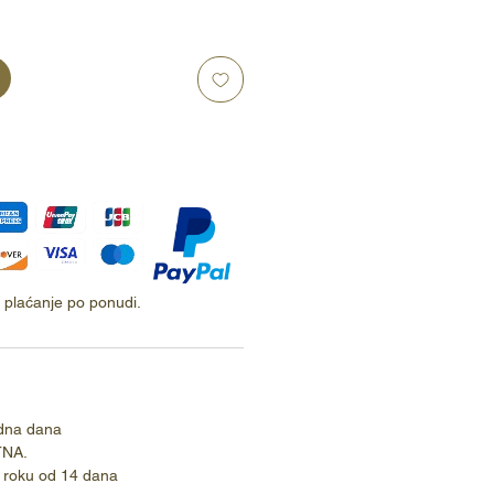
ti plaćanje po ponudi.
dna dana
TNA.
 roku od 14 dana