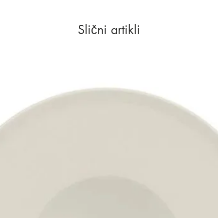
Slični artikli