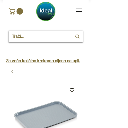
Za veće količine kreiramo cijene na upit.