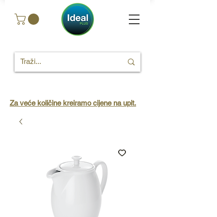
Za veće količine kreiramo cijene na upit.