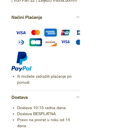
| Iron Pan 22 | Željezo Visina:30mm
Načini Plaćanja
Ili možete zatražiti plaćanje po
ponudi.
Dostava
Dostava 10-15 radna dana
Dostava BESPLATNA.
Pravo na povrat u roku od 14
dana