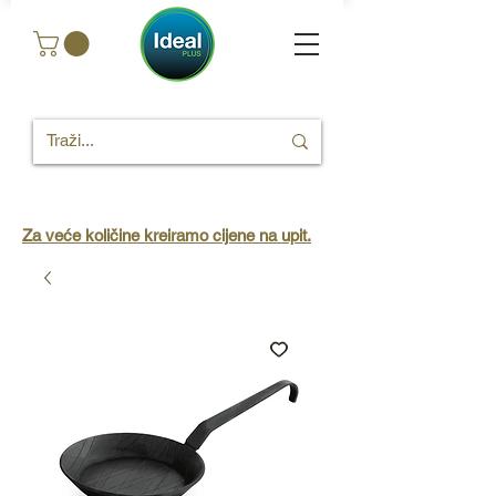
Za veće količine kreiramo cijene na upit.