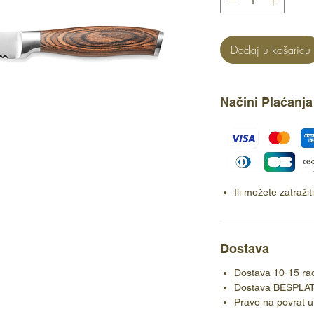
Dodaj u košaricu
Načini Plaćanja
Ili možete zatraži
Dostava
Dostava 10-15 ra
Dostava BESPLA
Pravo na povrat u