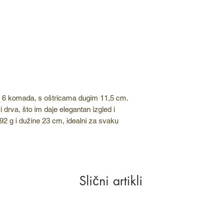
d 6 komada, s oštricama dugim 11,5 cm.
 drva, što im daje elegantan izgled i
92 g i dužine 23 cm, idealni za svaku
Slični artikli