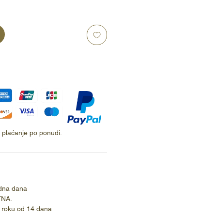
ti plaćanje po ponudi.
dna dana
TNA.
 roku od 14 dana