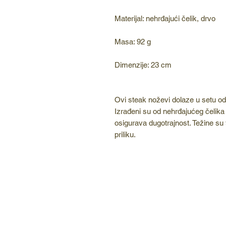
Materijal: nehrđajući čelik, drvo
Masa: 92 g
Dimenzije: 23 cm
Ovi steak noževi dolaze u setu o
Izrađeni su od nehrđajućeg čelika i
osigurava dugotrajnost. Težine su 
priliku.