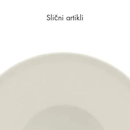
Slični artikli