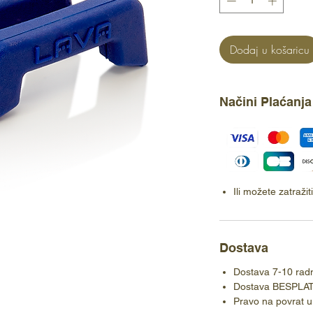
Dodaj u košaricu
Načini Plaćanja
Ili možete zatraži
Dostava
Dostava 7-10 rad
Dostava BESPLA
Pravo na povrat u