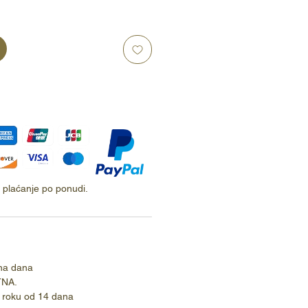
ti plaćanje po ponudi.
na dana
TNA.
 roku od 14 dana