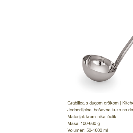
Grabilica s dugom drškom | Kitche
Jednodijelna, bešavna kuka na dršci
Materijal: krom-nikal čelik
Masa: 100-660 g
Volumen: 50-1000 ml