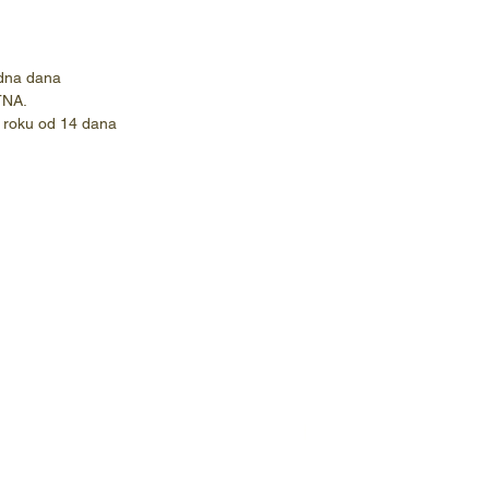
dna dana
TNA.
 roku od 14 dana