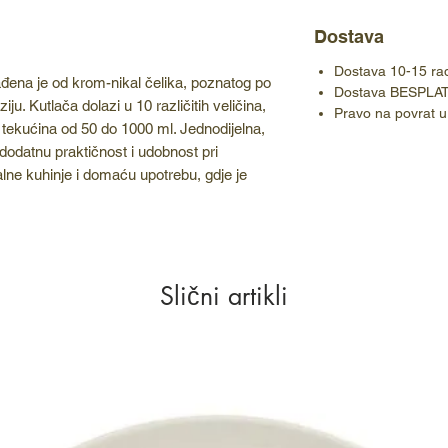
Dostava
Dostava 10-15 ra
ena je od krom-nikal čelika, poznatog po
Dostava BESPLA
ziju. Kutlača dolazi u 10 različitih veličina,
Pravo na povrat u
tekućina od 50 do 1000 ml. Jednodijelna,
odatnu praktičnost i udobnost pri
nalne kuhinje i domaću upotrebu, gdje je
Slični artikli