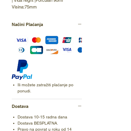
| Vida Night |Porculan 90ml 
Visina:75mm
Načini Plaćanja
Ili možete zatražiti plaćanje po
ponudi.
Dostava
Dostava 10-15 radna dana
Dostava BESPLATNA.
Pravo na povrat u roku od 14