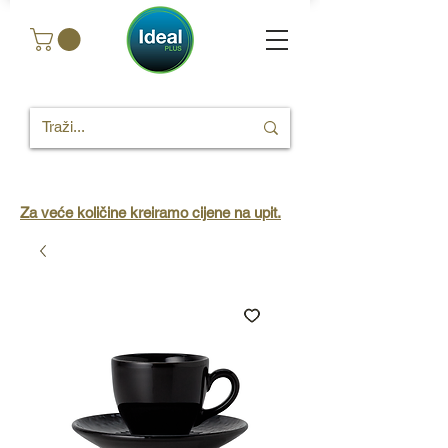
Za veće količine kreiramo cijene na upit.