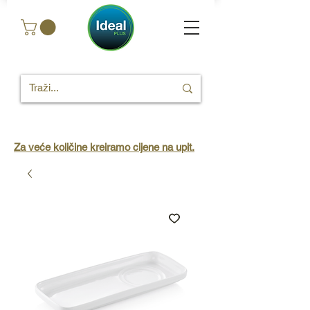
Za veće količine kreiramo cijene na upit.