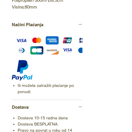
Polipropilen 300ml Ø8.5cm 
Visina:80mm
Načini Plaćanja
Ili možete zatražiti plaćanje po
ponudi.
Dostava
Dostava 10-15 radna dana
Dostava BESPLATNA.
Pravo na povrat u roku od 14