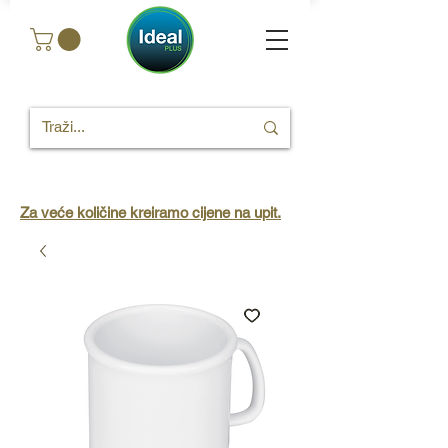
Za veće količine kreiramo cijene na upit.