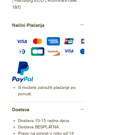
| Hamburg ECO | Kromirani čelik 
18/0
Načini Plaćanja
Ili možete zatražiti plaćanje po
ponudi.
Dostava
Dostava 10-15 radna dana
Dostava BESPLATNA.
Pravo na povrat u roku od 14