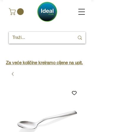
Za veće količine kreiramo cijene na upit.